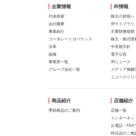
企業情報
IR情報
代表挨拶
株主の皆様へ
会社概要
IRライブラリ
事業紹介
主要財務指標
コーポレートガバナンス
株主・株式情
沿革
中長期方針
組織
電子公告
事業所一覧
IRニュース
グループ会社一覧
メディア掲載
ニュースリリ
商品紹介
店舗紹介
季節商品のご案内
店舗一覧
インターネッ
お電話・FA
特注品のご相