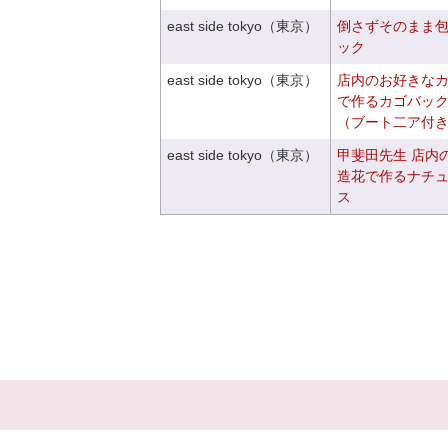
east side tokyo（東京）
倒さずそのまま
ック
east side tokyo（東京）
店内のお好きな
で作るカゴバッ
（ブート二ア付
east side tokyo（東京）
甲斐田先生 店内
造花で作るナチ
ス