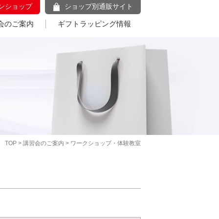
ンショップ
ショップ別通販サイト
会のご案内
ギフトラッピング情報
TOP
>
講習会のご案内
> ワークショップ・体験教室