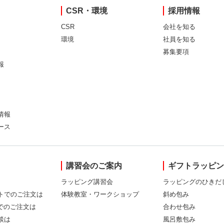
CSR・環境
採用情報
CSR
会社を知る
環境
社員を知る
募集要項
報
情報
ース
講習会のご案内
ギフトラッピ
ラッピング講習会
ラッピングのひきだ
トでのご注文は
体験教室・ワークショップ
斜め包み
Xでのご注文は
合わせ包み
談は
風呂敷包み