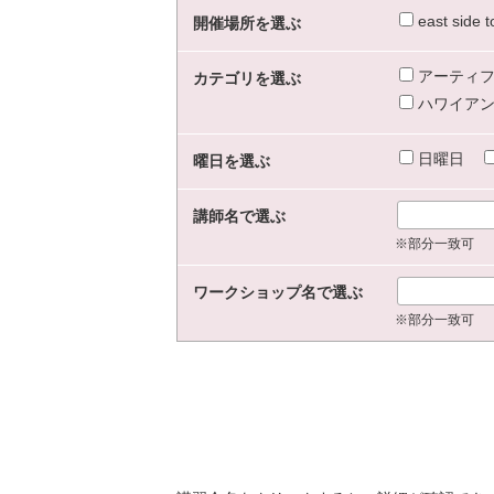
east sid
開催場所を選ぶ
アーティフ
カテゴリを選ぶ
ハワイアン
日曜日
曜日を選ぶ
講師名で選ぶ
※部分一致可
ワークショップ名で選ぶ
※部分一致可