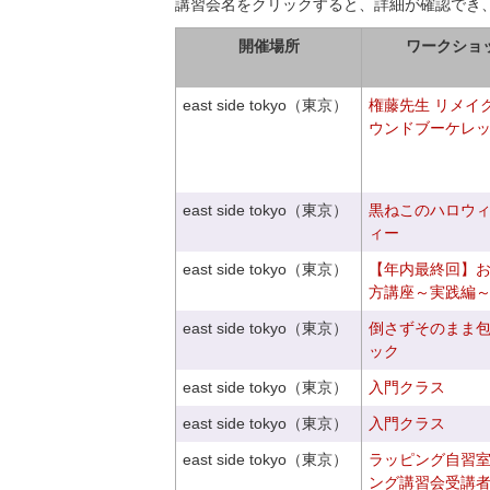
講習会名をクリックすると、詳細が確認でき
開催場所
ワークショ
east side tokyo（東京）
権藤先生 リメイ
ウンドブーケレ
east side tokyo（東京）
黒ねこのハロウ
ィー
east side tokyo（東京）
【年内最終回】
方講座～実践編
east side tokyo（東京）
倒さずそのまま
ック
east side tokyo（東京）
入門クラス
east side tokyo（東京）
入門クラス
east side tokyo（東京）
ラッピング自習
ング講習会受講