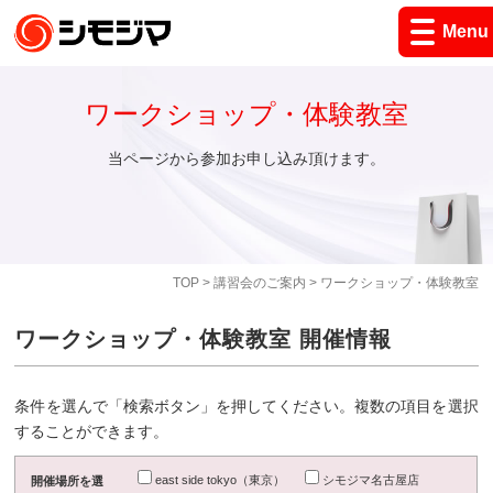
Menu
ワークショップ・体験教室
当ページから参加お申し込み頂けます。
TOP
>
講習会のご案内
> ワークショップ・体験教室
ワークショップ・体験教室 開催情報
条件を選んで「検索ボタン」を押してください。複数の項目を選択
することができます。
east side tokyo（東京）
シモジマ名古屋店
開催場所を選