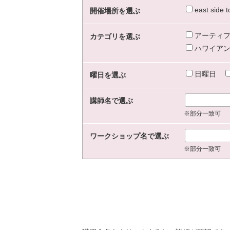
east sid
開催場所を選ぶ
アーティフ
カテゴリを選ぶ
ハワイアン
日曜日
曜日を選ぶ
講師名で選ぶ
※部分一致可
ワークショップ名で選ぶ
※部分一致可