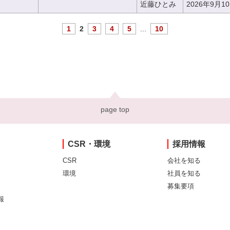
近藤ひとみ
2026年9月1
1
2
3
4
5
...
10
page top
CSR・環境
採用情報
CSR
会社を知る
環境
社員を知る
募集要項
報