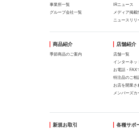
事業所一覧
IRニュース
グループ会社一覧
メディア掲載
ニュースリリ
商品紹介
店舗紹介
季節商品のご案内
店舗一覧
インターネッ
お電話・FA
特注品のご相
お店を開業さ
メンバーズカ
新規お取引
各種サポ