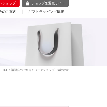
ンショップ
ショップ別通販サイト
会のご案内
ギフトラッピング情報
TOP
>
講習会のご案内
> ワークショップ・体験教室