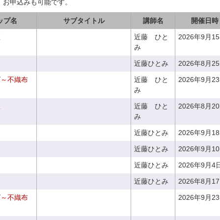
、お申込みも可能です。
ップ名
サブタイトル
講師名
開催日時
座
近藤 ひと
2026年9月1
み
近藤ひとみ
2026年8月2
グ～不織布
近藤 ひと
2026年9月2
み
座
近藤 ひと
2026年8月2
み
近藤ひとみ
2026年9月1
近藤ひとみ
2026年9月1
近藤ひとみ
2026年9月4
近藤ひとみ
2026年8月1
グ～不織布
2026年9月2