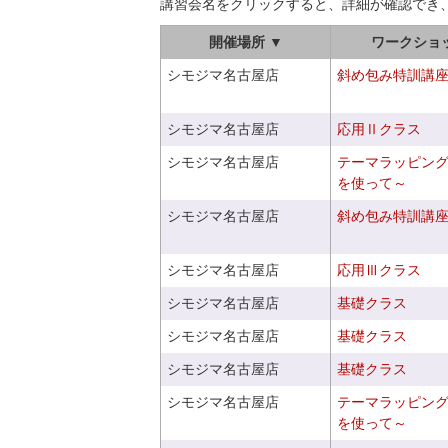
講習会名をクリックすると、詳細が確認でき
開催場所 ▼
ワークショ
シモジマ名古屋店
斜め包み特訓講
シモジマ名古屋店
応用Ⅱクラス
シモジマ名古屋店
テーマラッピン
を使って～
シモジマ名古屋店
斜め包み特訓講
シモジマ名古屋店
応用Ⅲクラス
シモジマ名古屋店
基礎クラス
シモジマ名古屋店
基礎クラス
シモジマ名古屋店
基礎クラス
シモジマ名古屋店
テーマラッピン
を使って～