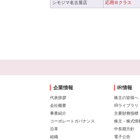
シモジマ名古屋店
応用Ⅲクラス
企業情報
IR情報
代表挨拶
株主の皆様へ
会社概要
IRライブラリ
事業紹介
主要財務指標
コーポレートガバナンス
株主・株式情
沿革
中長期方針
組織
電子公告