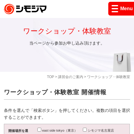
Menu
ワークショップ・体験教室
当ページから参加お申し込み頂けます。
TOP
>
講習会のご案内
> ワークショップ・体験教室
ワークショップ・体験教室 開催情報
条件を選んで「検索ボタン」を押してください。複数の項目を選択
することができます。
east side tokyo（東京）
シモジマ名古屋店
開催場所を選