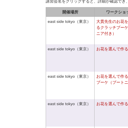
講習会名をクリックすると、詳細が確認でき
開催場所
ワークショ
east side tokyo（東京）
大貫先生のお花
るクラッチブー
ニア付き）
east side tokyo（東京）
お花を選んで作
east side tokyo（東京）
お花を選んで作
ブーケ（ブート
east side tokyo（東京）
お花を選んで作