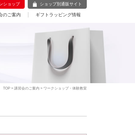
ンショップ
ショップ別通販サイト
会のご案内
ギフトラッピング情報
TOP
>
講習会のご案内
> ワークショップ・体験教室