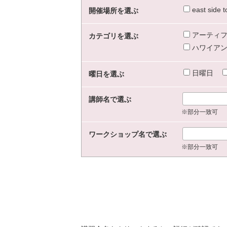
east sid
開催場所を選ぶ
アーティフ
カテゴリを選ぶ
ハワイアン
日曜日
曜日を選ぶ
講師名で選ぶ
※部分一致可
ワークショップ名で選ぶ
※部分一致可