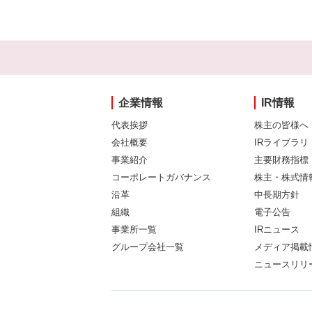
企業情報
IR情報
代表挨拶
株主の皆様へ
会社概要
IRライブラリ
事業紹介
主要財務指標
コーポレートガバナンス
株主・株式情
沿革
中長期方針
組織
電子公告
事業所一覧
IRニュース
グループ会社一覧
メディア掲載
ニュースリリ