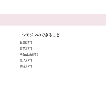
シモジマのできること
販売部門
営業部門
商品企画部門
仕入部門
物流部門