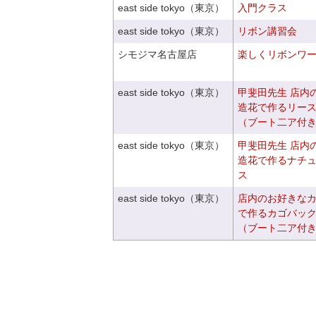
east side tokyo（東京）
入門クラス
east side tokyo（東京）
リボン講習会
シモジマ名古屋店
楽しくリボンワ
east side tokyo（東京）
甲斐田先生 店内
造花で作るリー
（ブート二ア付
east side tokyo（東京）
甲斐田先生 店内
造花で作るナチ
ス
east side tokyo（東京）
店内のお好きな
で作るカゴバッ
（ブート二ア付