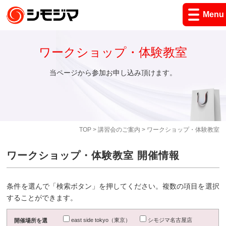
Menu
ワークショップ・体験教室
当ページから参加お申し込み頂けます。
TOP
>
講習会のご案内
> ワークショップ・体験教室
ワークショップ・体験教室 開催情報
条件を選んで「検索ボタン」を押してください。複数の項目を選択
することができます。
east side tokyo（東京）
シモジマ名古屋店
開催場所を選