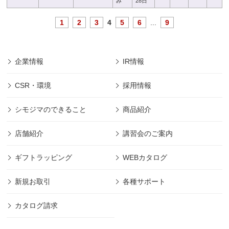
み
28日
1
2
3
4
5
6
...
9
企業情報
IR情報
CSR・環境
採用情報
シモジマのできること
商品紹介
店舗紹介
講習会のご案内
ギフトラッピング
WEBカタログ
新規お取引
各種サポート
カタログ請求