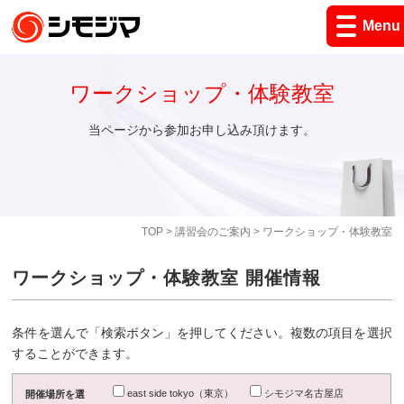
Menu
ワークショップ・体験教室
当ページから参加お申し込み頂けます。
TOP
>
講習会のご案内
> ワークショップ・体験教室
ワークショップ・体験教室 開催情報
条件を選んで「検索ボタン」を押してください。複数の項目を選択
することができます。
east side tokyo（東京）
シモジマ名古屋店
開催場所を選