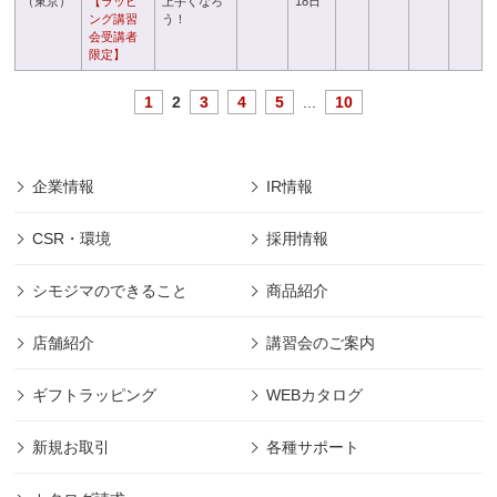
（東京）
【ラッピ
上手くなろ
18日
ング講習
う！
会受講者
限定】
1
2
3
4
5
...
10
企業情報
IR情報
CSR・環境
採用情報
シモジマのできること
商品紹介
店舗紹介
講習会のご案内
ギフトラッピング
WEBカタログ
新規お取引
各種サポート