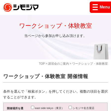
Menu
ワークショップ・体験教室
当ページから参加お申し込み頂けます。
TOP
>
講習会のご案内
> ワークショップ・体験教室
ワークショップ・体験教室 開催情報
条件を選んで「検索ボタン」を押してください。複数の項目を選択
することができます。
east side tokyo（東京）
シモジマ名古屋店
開催場所を選