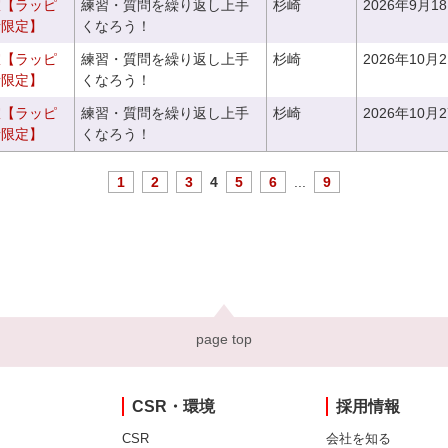
室【ラッピ
練習・質問を繰り返し上手
杉崎
2026年9月1
者限定】
くなろう！
室【ラッピ
練習・質問を繰り返し上手
杉崎
2026年10月
者限定】
くなろう！
室【ラッピ
練習・質問を繰り返し上手
杉崎
2026年10月
者限定】
くなろう！
1
2
3
4
5
6
...
9
page top
CSR・環境
採用情報
CSR
会社を知る