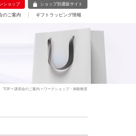
ンショップ
ショップ別通販サイト
会のご案内
ギフトラッピング情報
TOP
>
講習会のご案内
> ワークショップ・体験教室