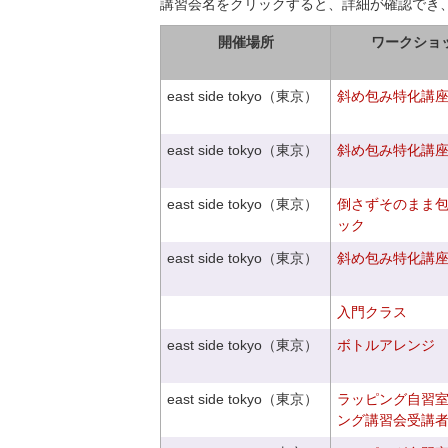
講習会名をクリックすると、詳細が確認でき
開催場所
ワークショ
east side tokyo（東京）
斜め包み特化講座V
east side tokyo（東京）
斜め包み特化講座V
east side tokyo（東京）
倒さずそのまま
ック
east side tokyo（東京）
斜め包み特化講座V
入門クラス
east side tokyo（東京）
ボトルアレンジ
east side tokyo（東京）
ラッピング自習
ング講習会受講