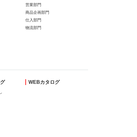
営業部門
商品企画部門
仕入部門
物流部門
ング
WEBカタログ
し