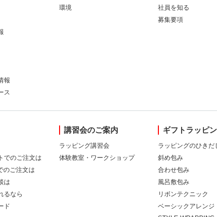
環境
社員を知る
募集要項
報
情報
ース
講習会のご案内
ギフトラッピ
ラッピング講習会
ラッピングのひきだ
トでのご注文は
体験教室・ワークショップ
斜め包み
Xでのご注文は
合わせ包み
談は
風呂敷包み
れるなら
リボンテクニック
ード
ベーシックアレンジ