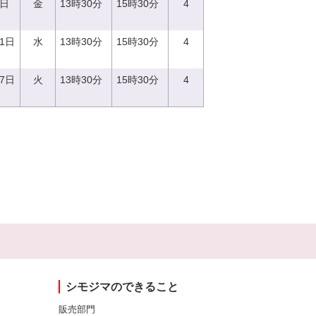
8日
金
13時30分
15時30分
4
21日
水
13時30分
15時30分
4
27日
火
13時30分
15時30分
4
シモジマのできること
販売部門