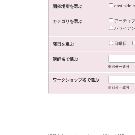
east sid
開催場所を選ぶ
アーティフ
カテゴリを選ぶ
ハワイアン
日曜日
曜日を選ぶ
講師名で選ぶ
※部分一致可
ワークショップ名で選ぶ
※部分一致可