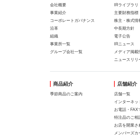
会社概要
IRライブラリ
事業紹介
主要財務指標
コーポレートガバナンス
株主・株式情
沿革
中長期方針
組織
電子公告
事業所一覧
IRニュース
グループ会社一覧
メディア掲載
ニュースリリ
商品紹介
店舗紹介
季節商品のご案内
店舗一覧
インターネッ
お電話・FA
特注品のご相
お店を開業さ
メンバーズカ