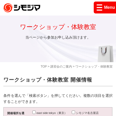
Menu
ワークショップ・体験教室
当ページから参加お申し込み頂けます。
TOP
>
講習会のご案内
> ワークショップ・体験教室
ワークショップ・体験教室 開催情報
条件を選んで「検索ボタン」を押してください。複数の項目を選択
することができます。
east side tokyo（東京）
シモジマ名古屋店
開催場所を選