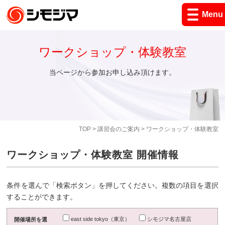
Menu
ワークショップ・体験教室
当ページから参加お申し込み頂けます。
TOP
>
講習会のご案内
> ワークショップ・体験教室
ワークショップ・体験教室 開催情報
条件を選んで「検索ボタン」を押してください。複数の項目を選択
することができます。
east side tokyo（東京）
シモジマ名古屋店
開催場所を選