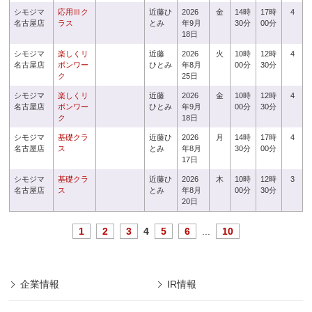
シモジマ
応用Ⅲク
近藤ひ
2026
金
14時
17時
4
名古屋店
ラス
とみ
年9月
30分
00分
18日
シモジマ
楽しくリ
近藤
2026
火
10時
12時
4
名古屋店
ボンワー
ひとみ
年8月
00分
30分
ク
25日
シモジマ
楽しくリ
近藤
2026
金
10時
12時
4
名古屋店
ボンワー
ひとみ
年9月
00分
30分
ク
18日
シモジマ
基礎クラ
近藤ひ
2026
月
14時
17時
4
名古屋店
ス
とみ
年8月
30分
00分
17日
シモジマ
基礎クラ
近藤ひ
2026
木
10時
12時
3
名古屋店
ス
とみ
年8月
00分
30分
20日
1
2
3
4
5
6
...
10
企業情報
IR情報