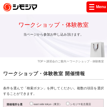
Menu
ワークショップ・体験教室
当ページから参加お申し込み頂けます。
TOP
>
講習会のご案内
> ワークショップ・体験教室
ワークショップ・体験教室 開催情報
条件を選んで「検索ボタン」を押してください。複数の項目を選択
することができます。
east side tokyo（東京）
シモジマ名古屋店
開催場所を選