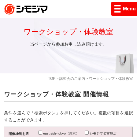
Menu
ワークショップ・体験教室
当ページから参加お申し込み頂けます。
TOP
>
講習会のご案内
> ワークショップ・体験教室
ワークショップ・体験教室 開催情報
条件を選んで「検索ボタン」を押してください。複数の項目を選択
することができます。
east side tokyo（東京）
シモジマ名古屋店
開催場所を選