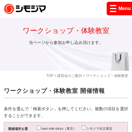
Menu
ワークショップ・体験教室
当ページから参加お申し込み頂けます。
TOP
>
講習会のご案内
> ワークショップ・体験教室
ワークショップ・体験教室 開催情報
条件を選んで「検索ボタン」を押してください。複数の項目を選択
することができます。
east side tokyo（東京）
シモジマ名古屋店
開催場所を選