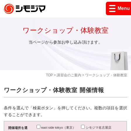
Menu
ワークショップ・体験教室
当ページから参加お申し込み頂けます。
TOP
>
講習会のご案内
> ワークショップ・体験教室
ワークショップ・体験教室 開催情報
条件を選んで「検索ボタン」を押してください。複数の項目を選択
することができます。
east side tokyo（東京）
シモジマ名古屋店
開催場所を選