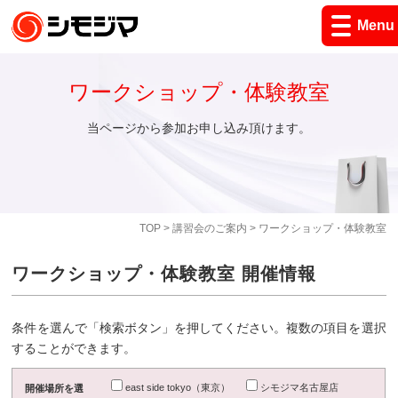
Menu
ワークショップ・体験教室
当ページから参加お申し込み頂けます。
TOP
>
講習会のご案内
> ワークショップ・体験教室
ワークショップ・体験教室 開催情報
条件を選んで「検索ボタン」を押してください。複数の項目を選択
することができます。
east side tokyo（東京）
シモジマ名古屋店
開催場所を選