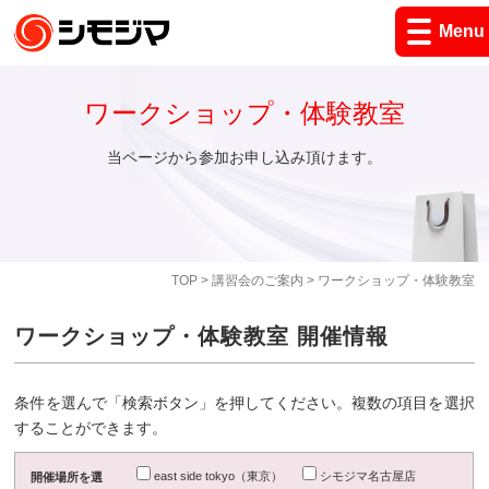
Menu
ワークショップ・体験教室
当ページから参加お申し込み頂けます。
TOP
>
講習会のご案内
> ワークショップ・体験教室
ワークショップ・体験教室 開催情報
条件を選んで「検索ボタン」を押してください。複数の項目を選択
することができます。
east side tokyo（東京）
シモジマ名古屋店
開催場所を選