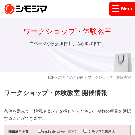
Menu
ワークショップ・体験教室
当ページから参加お申し込み頂けます。
TOP
>
講習会のご案内
> ワークショップ・体験教室
ワークショップ・体験教室 開催情報
条件を選んで「検索ボタン」を押してください。複数の項目を選択
することができます。
east side tokyo（東京）
シモジマ名古屋店
開催場所を選