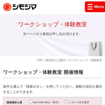
Menu
ワークショップ・体験教室
当ページから参加お申し込み頂けます。
TOP
>
講習会のご案内
> ワークショップ・体験教室
ワークショップ・体験教室 開催情報
条件を選んで「検索ボタン」を押してください。複数の項目を選択
することができます。
east side tokyo（東京）
シモジマ名古屋店
開催場所を選