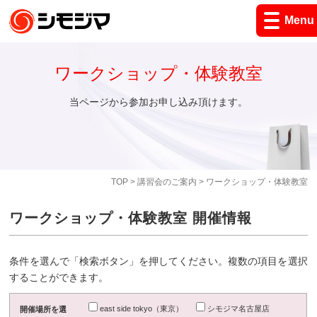
Menu
ワークショップ・体験教室
当ページから参加お申し込み頂けます。
TOP
>
講習会のご案内
> ワークショップ・体験教室
ワークショップ・体験教室 開催情報
条件を選んで「検索ボタン」を押してください。複数の項目を選択
することができます。
east side tokyo（東京）
シモジマ名古屋店
開催場所を選