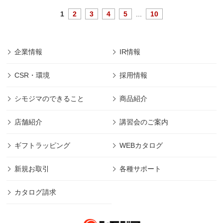
1
2
3
4
5
...
10
企業情報
IR情報
CSR・環境
採用情報
シモジマのできること
商品紹介
店舗紹介
講習会のご案内
ギフトラッピング
WEBカタログ
新規お取引
各種サポート
カタログ請求