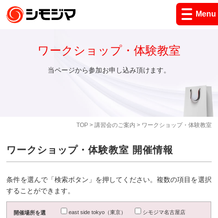
Menu
ワークショップ・体験教室
当ページから参加お申し込み頂けます。
TOP
>
講習会のご案内
> ワークショップ・体験教室
ワークショップ・体験教室 開催情報
条件を選んで「検索ボタン」を押してください。複数の項目を選択
することができます。
east side tokyo（東京）
シモジマ名古屋店
開催場所を選