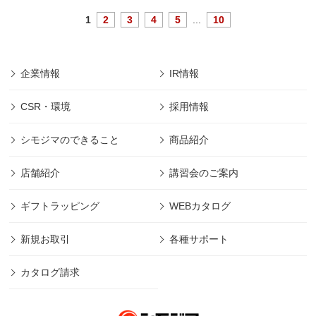
1
2
3
4
5
...
10
企業情報
IR情報
CSR・環境
採用情報
シモジマのできること
商品紹介
店舗紹介
講習会のご案内
ギフトラッピング
WEBカタログ
新規お取引
各種サポート
カタログ請求