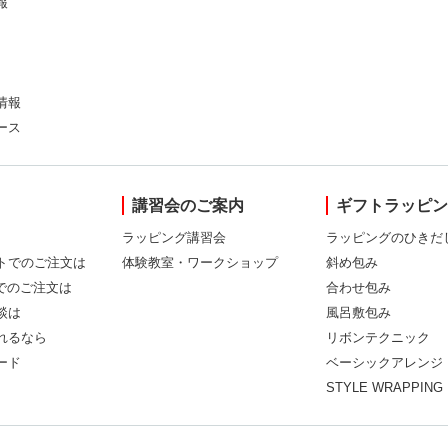
報
情報
ース
講習会のご案内
ギフトラッピ
ラッピング講習会
ラッピングのひきだ
トでのご注文は
体験教室・ワークショップ
斜め包み
Xでのご注文は
合わせ包み
談は
風呂敷包み
れるなら
リボンテクニック
ード
ベーシックアレンジ
STYLE WRAPPING