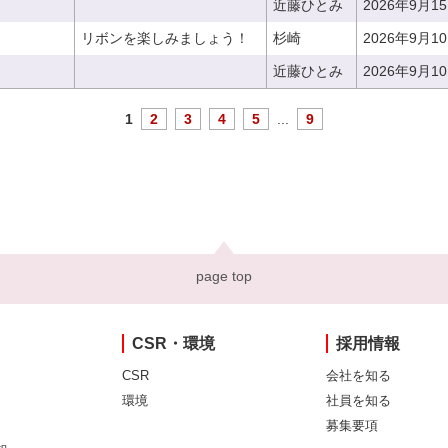
近藤ひとみ
2026年9月1
リボンを楽しみましょう！
杉崎
2026年9月1
近藤ひとみ
2026年9月1
1
2
3
4
5
...
9
page top
CSR・環境
採用情報
CSR
会社を知る
環境
社員を知る
募集要項