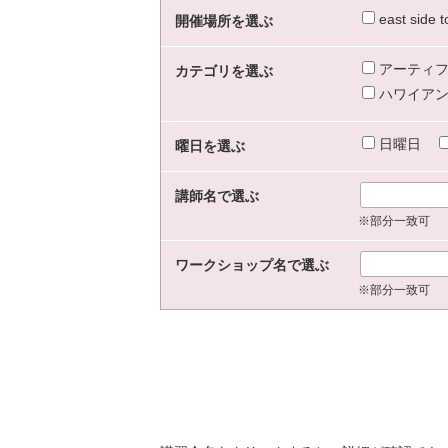
east sid
開催場所を選ぶ
アーティフ
カテゴリを選ぶ
ハワイアン
日曜日
曜日を選ぶ
講師名で選ぶ
※部分一致可
ワークショップ名で選ぶ
※部分一致可