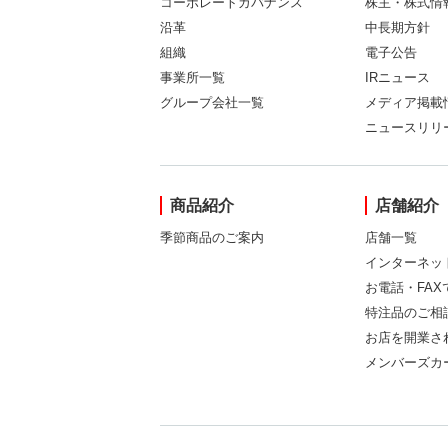
コーポレートガバナンス
株主・株式情
沿革
中長期方針
組織
電子公告
事業所一覧
IRニュース
グループ会社一覧
メディア掲載
ニュースリリ
商品紹介
店舗紹介
季節商品のご案内
店舗一覧
インターネッ
お電話・FA
特注品のご相
お店を開業さ
メンバーズカ