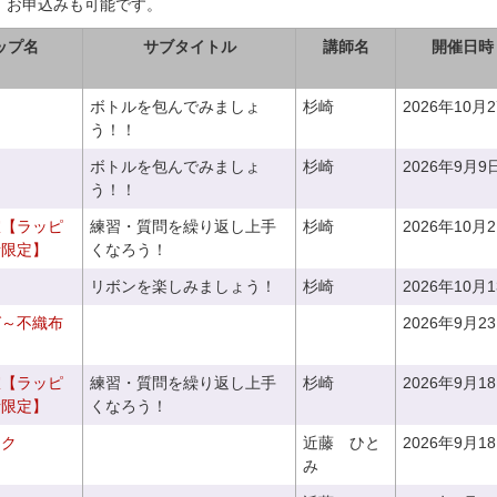
、お申込みも可能です。
ップ名
サブタイトル
講師名
開催日時
ボトルを包んでみましょ
杉崎
2026年10月
う！！
ボトルを包んでみましょ
杉崎
2026年9月9
う！！
室【ラッピ
練習・質問を繰り返し上手
杉崎
2026年10月
者限定】
くなろう！
リボンを楽しみましょう！
杉崎
2026年10月
グ～不織布
2026年9月2
室【ラッピ
練習・質問を繰り返し上手
杉崎
2026年9月1
者限定】
くなろう！
ーク
近藤 ひと
2026年9月1
み