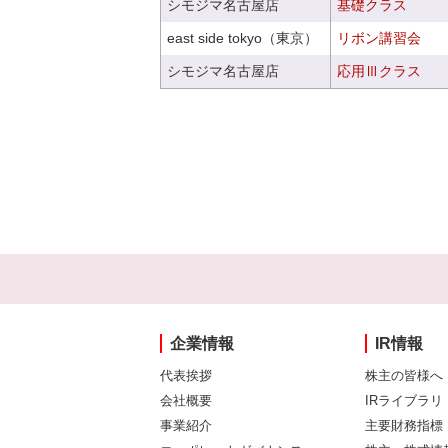
シモジマ名古屋店
基礎クラス
east side tokyo（東京）
リボン講習会
シモジマ名古屋店
応用Ⅲクラス
企業情報
IR情報
代表挨拶
株主の皆様へ
会社概要
IRライブラリ
事業紹介
主要財務指標