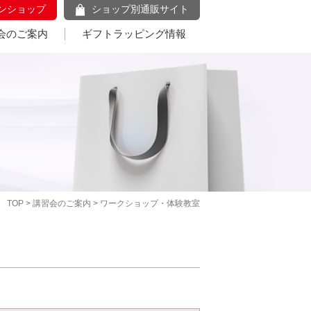
ンショップ
ショップ別通販サイト
会のご案内
ギフトラッピング情報
TOP
>
講習会のご案内
> ワークショップ・体験教室