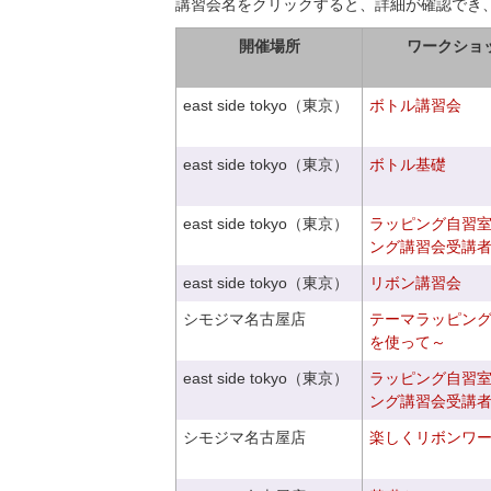
講習会名をクリックすると、詳細が確認でき
開催場所
ワークショ
east side tokyo（東京）
ボトル講習会
east side tokyo（東京）
ボトル基礎
east side tokyo（東京）
ラッピング自習
ング講習会受講
east side tokyo（東京）
リボン講習会
シモジマ名古屋店
テーマラッピン
を使って～
east side tokyo（東京）
ラッピング自習
ング講習会受講
シモジマ名古屋店
楽しくリボンワ