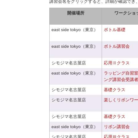
講習会名をクリックすると、詳細が確認でき
開催場所
ワークショ
east side tokyo（東京）
ボトル基礎
east side tokyo（東京）
ボトル講習会
シモジマ名古屋店
応用Ⅱクラス
east side tokyo（東京）
ラッピング自習
ング講習会受講
シモジマ名古屋店
基礎クラス
シモジマ名古屋店
楽しくリボンワ
シモジマ名古屋店
基礎クラス
east side tokyo（東京）
リボン講習会
シモジマ名古屋店
応用Ⅲクラス