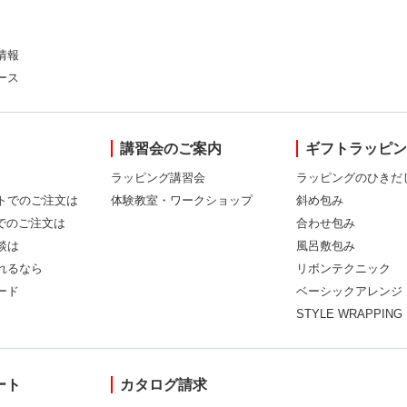
情報
ース
講習会のご案内
ギフトラッピ
ラッピング講習会
ラッピングのひきだ
トでのご注文は
体験教室・ワークショップ
斜め包み
Xでのご注文は
合わせ包み
談は
風呂敷包み
れるなら
リボンテクニック
ード
ベーシックアレンジ
STYLE WRAPPING
ート
カタログ請求