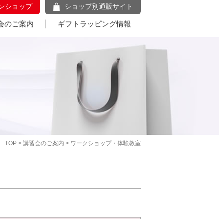
ンショップ
ショップ別通販サイト
会のご案内
ギフトラッピング情報
TOP
>
講習会のご案内
> ワークショップ・体験教室