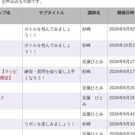
、お申込みも可能です。
ップ名
サブタイトル
講師名
開催日時
ボトルを包んでみましょ
杉崎
2026年9月9
う！！
ボトルを包んでみましょ
杉崎
2026年10月
う！！
近藤ひとみ
2026年8月1
室【ラッピ
練習・質問を繰り返し上手
杉崎
2026年8月1
者限定】
くなろう！
近藤ひとみ
2026年8月2
ーク
近藤 ひと
2026年8月2
み
近藤ひとみ
2026年9月4
リボンを楽しみましょう！
杉崎
2026年9月1
近藤ひとみ
2026年9月1