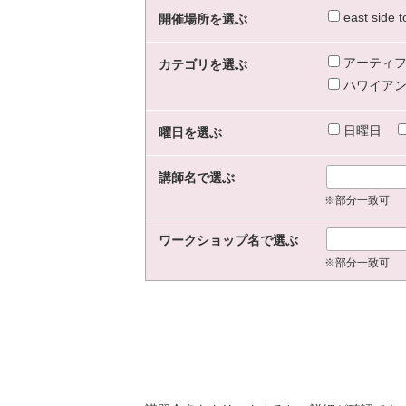
east sid
開催場所を選ぶ
アーティフ
カテゴリを選ぶ
ハワイアン
日曜日
曜日を選ぶ
講師名で選ぶ
※部分一致可
ワークショップ名で選ぶ
※部分一致可