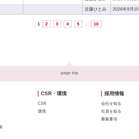
近藤ひとみ
2026年9月1
1
2
3
4
5
...
10
page top
CSR・環境
採用情報
CSR
会社を知る
環境
社員を知る
募集要項
報