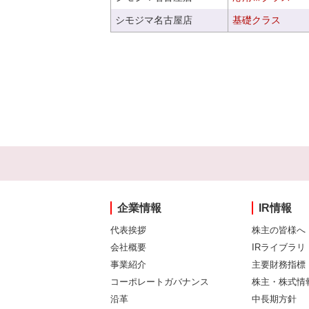
シモジマ名古屋店
基礎クラス
企業情報
IR情報
代表挨拶
株主の皆様へ
会社概要
IRライブラリ
事業紹介
主要財務指標
コーポレートガバナンス
株主・株式情
沿革
中長期方針