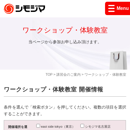
Menu
ワークショップ・体験教室
当ページから参加お申し込み頂けます。
TOP
>
講習会のご案内
> ワークショップ・体験教室
ワークショップ・体験教室 開催情報
条件を選んで「検索ボタン」を押してください。複数の項目を選択
することができます。
east side tokyo（東京）
シモジマ名古屋店
開催場所を選