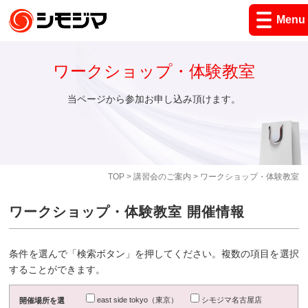
Menu
ワークショップ・体験教室
当ページから参加お申し込み頂けます。
TOP
>
講習会のご案内
> ワークショップ・体験教室
ワークショップ・体験教室 開催情報
条件を選んで「検索ボタン」を押してください。複数の項目を選択
することができます。
east side tokyo（東京）
シモジマ名古屋店
開催場所を選