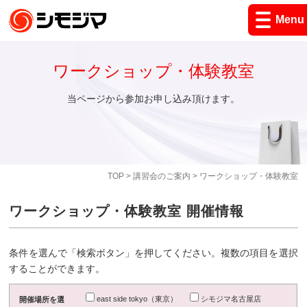
Menu
ワークショップ・体験教室
当ページから参加お申し込み頂けます。
TOP
>
講習会のご案内
> ワークショップ・体験教室
ワークショップ・体験教室 開催情報
条件を選んで「検索ボタン」を押してください。複数の項目を選択
することができます。
east side tokyo（東京）
シモジマ名古屋店
開催場所を選