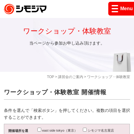
Menu
ワークショップ・体験教室
当ページから参加お申し込み頂けます。
TOP
>
講習会のご案内
> ワークショップ・体験教室
ワークショップ・体験教室 開催情報
条件を選んで「検索ボタン」を押してください。複数の項目を選択
することができます。
east side tokyo（東京）
シモジマ名古屋店
開催場所を選