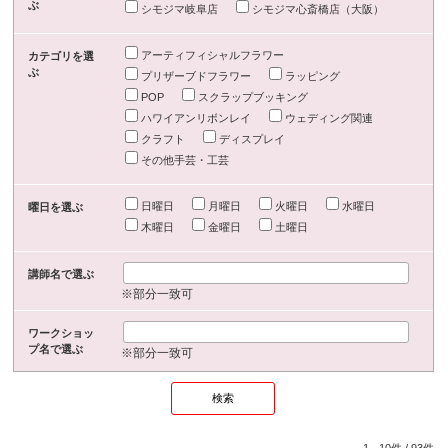
ぶ
シモジマ岐阜店
シモジマ心斎橋店（大阪）
アーティフィシャルフラワー
カテゴリを選
ぶ
プリザーブドフラワー
ラッピング
POP
スクラップブッキング
ハワイアンリボンレイ
ウェディング関連
クラフト
ディスプレイ
その他手芸・工芸
日曜日
月曜日
火曜日
水曜日
曜日を選ぶ
木曜日
金曜日
土曜日
講師名で選ぶ
※部分一致可
ワークショッ
プ名で選ぶ
※部分一致可