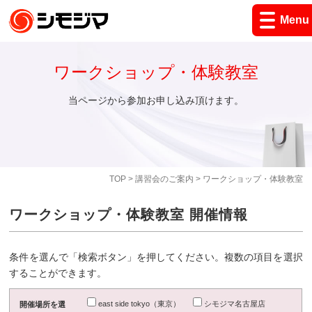
Menu
ワークショップ・体験教室
当ページから参加お申し込み頂けます。
TOP
>
講習会のご案内
> ワークショップ・体験教室
ワークショップ・体験教室 開催情報
条件を選んで「検索ボタン」を押してください。複数の項目を選択
することができます。
east side tokyo（東京）
シモジマ名古屋店
開催場所を選