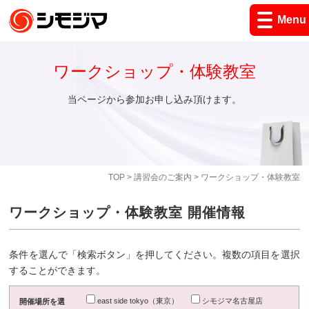
Menu
ワークショップ・体験教室
当ページから参加お申し込み頂けます。
TOP
>
講習会のご案内
> ワークショップ・体験教室
ワークショップ・体験教室 開催情報
条件を選んで「検索ボタン」を押してください。複数の項目を選択
することができます。
east side tokyo（東京）
シモジマ名古屋店
開催場所を選