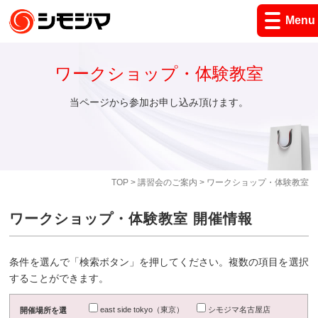
Menu
ワークショップ・体験教室
当ページから参加お申し込み頂けます。
TOP
>
講習会のご案内
> ワークショップ・体験教室
ワークショップ・体験教室 開催情報
条件を選んで「検索ボタン」を押してください。複数の項目を選択
することができます。
east side tokyo（東京）
シモジマ名古屋店
開催場所を選