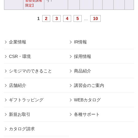
習会受講者
う！
限定】
1
2
3
4
5
...
10
企業情報
IR情報
CSR・環境
採用情報
シモジマのできること
商品紹介
店舗紹介
講習会のご案内
ギフトラッピング
WEBカタログ
新規お取引
各種サポート
カタログ請求