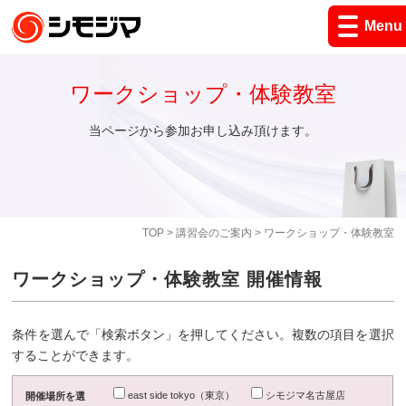
Menu
ワークショップ・体験教室
当ページから参加お申し込み頂けます。
TOP
>
講習会のご案内
> ワークショップ・体験教室
ワークショップ・体験教室 開催情報
条件を選んで「検索ボタン」を押してください。複数の項目を選択
することができます。
east side tokyo（東京）
シモジマ名古屋店
開催場所を選