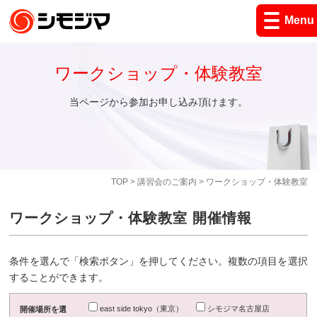
Menu
ワークショップ・体験教室
当ページから参加お申し込み頂けます。
TOP
>
講習会のご案内
> ワークショップ・体験教室
ワークショップ・体験教室 開催情報
条件を選んで「検索ボタン」を押してください。複数の項目を選択
することができます。
east side tokyo（東京）
シモジマ名古屋店
開催場所を選