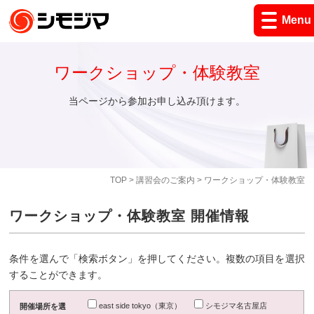
Menu
ワークショップ・体験教室
当ページから参加お申し込み頂けます。
TOP
>
講習会のご案内
> ワークショップ・体験教室
ワークショップ・体験教室 開催情報
条件を選んで「検索ボタン」を押してください。複数の項目を選択
することができます。
east side tokyo（東京）
シモジマ名古屋店
開催場所を選