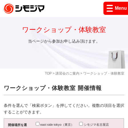
Menu
ワークショップ・体験教室
当ページから参加お申し込み頂けます。
TOP
>
講習会のご案内
> ワークショップ・体験教室
ワークショップ・体験教室 開催情報
条件を選んで「検索ボタン」を押してください。複数の項目を選択
することができます。
east side tokyo（東京）
シモジマ名古屋店
開催場所を選