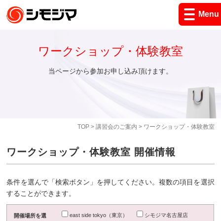
Menu
ワークショップ・体験教室
当ページから参加お申し込み頂けます。
TOP
>
講習会のご案内
> ワークショップ・体験教室
ワークショップ・体験教室 開催情報
条件を選んで「検索ボタン」を押してください。複数の項目を選択
することができます。
east side tokyo（東京）
シモジマ名古屋店
開催場所を選