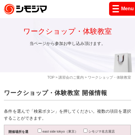
Menu
ワークショップ・体験教室
当ページから参加お申し込み頂けます。
TOP
>
講習会のご案内
> ワークショップ・体験教室
ワークショップ・体験教室 開催情報
条件を選んで「検索ボタン」を押してください。複数の項目を選択
することができます。
east side tokyo（東京）
シモジマ名古屋店
開催場所を選