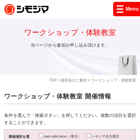
Menu
ワークショップ・体験教室
当ページから参加お申し込み頂けます。
TOP
>
講習会のご案内
> ワークショップ・体験教室
ワークショップ・体験教室 開催情報
条件を選んで「検索ボタン」を押してください。複数の項目を選択
することができます。
east side tokyo（東京）
シモジマ名古屋店
開催場所を選