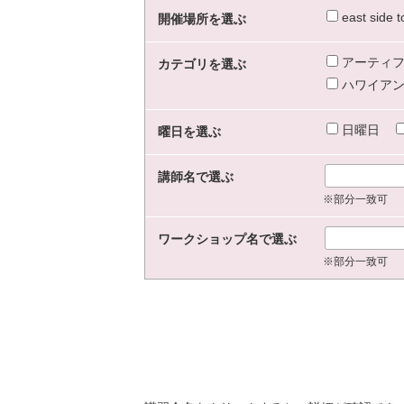
east sid
開催場所を選ぶ
アーティフ
カテゴリを選ぶ
ハワイアン
日曜日
曜日を選ぶ
講師名で選ぶ
※部分一致可
ワークショップ名で選ぶ
※部分一致可