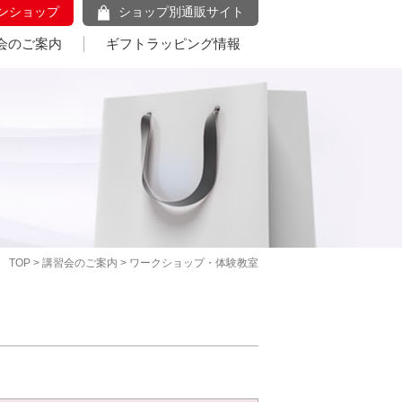
ンショップ
ショップ別通販サイト
会のご案内
ギフトラッピング情報
TOP
>
講習会のご案内
> ワークショップ・体験教室