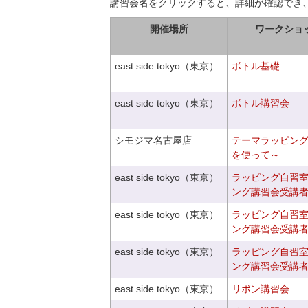
講習会名をクリックすると、詳細が確認でき
開催場所
ワークショ
east side tokyo（東京）
ボトル基礎
east side tokyo（東京）
ボトル講習会
シモジマ名古屋店
テーマラッピン
を使って～
east side tokyo（東京）
ラッピング自習
ング講習会受講
east side tokyo（東京）
ラッピング自習
ング講習会受講
east side tokyo（東京）
ラッピング自習
ング講習会受講
east side tokyo（東京）
リボン講習会