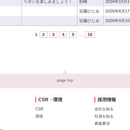
リボンを楽しみましょう！
杉崎
2026年10月
近藤ひとみ
2026年8月1
近藤ひとみ
2026年9月1
1
2
3
4
5
...
10
page top
CSR・環境
採用情報
CSR
会社を知る
環境
社員を知る
募集要項