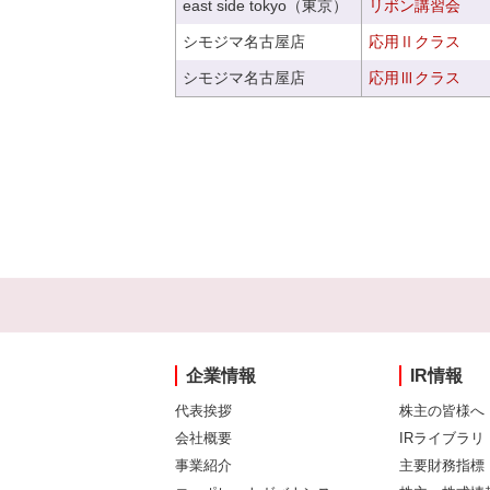
east side tokyo（東京）
リボン講習会
シモジマ名古屋店
応用Ⅱクラス
シモジマ名古屋店
応用Ⅲクラス
企業情報
IR情報
代表挨拶
株主の皆様へ
会社概要
IRライブラリ
事業紹介
主要財務指標