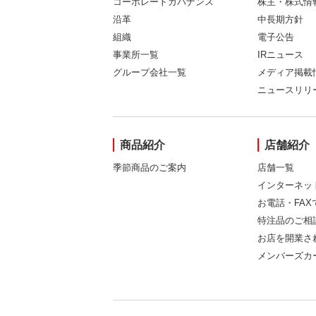
コーポレートガバナンス
株主・株式情
沿革
中長期方針
組織
電子公告
事業所一覧
IRニュース
グループ会社一覧
メディア掲載
ニュースリリ
商品紹介
店舗紹介
季節商品のご案内
店舗一覧
インターネッ
お電話・FA
特注品のご相
お店を開業さ
メンバーズカ