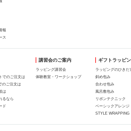
報
情報
ース
講習会のご案内
ギフトラッピ
ラッピング講習会
ラッピングのひきだ
トでのご注文は
体験教室・ワークショップ
斜め包み
Xでのご注文は
合わせ包み
談は
風呂敷包み
れるなら
リボンテクニック
ード
ベーシックアレンジ
STYLE WRAPPING