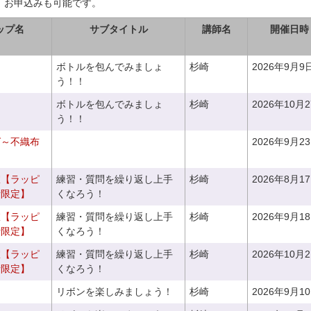
、お申込みも可能です。
ップ名
サブタイトル
講師名
開催日時
ボトルを包んでみましょ
杉崎
2026年9月9
う！！
ボトルを包んでみましょ
杉崎
2026年10月
う！！
グ～不織布
2026年9月2
室【ラッピ
練習・質問を繰り返し上手
杉崎
2026年8月1
者限定】
くなろう！
室【ラッピ
練習・質問を繰り返し上手
杉崎
2026年9月1
者限定】
くなろう！
室【ラッピ
練習・質問を繰り返し上手
杉崎
2026年10月
者限定】
くなろう！
リボンを楽しみましょう！
杉崎
2026年9月1