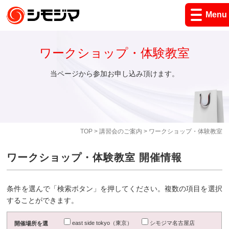
Menu
ワークショップ・体験教室
当ページから参加お申し込み頂けます。
TOP
>
講習会のご案内
> ワークショップ・体験教室
ワークショップ・体験教室 開催情報
条件を選んで「検索ボタン」を押してください。複数の項目を選択
することができます。
east side tokyo（東京）
シモジマ名古屋店
開催場所を選