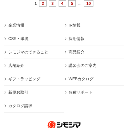
1
2
3
4
5
...
10
企業情報
IR情報
CSR・環境
採用情報
シモジマのできること
商品紹介
店舗紹介
講習会のご案内
ギフトラッピング
WEBカタログ
新規お取引
各種サポート
カタログ請求