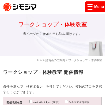
Menu
ワークショップ・体験教室
当ページから参加お申し込み頂けます。
TOP
>
講習会のご案内
> ワークショップ・体験教室
ワークショップ・体験教室 開催情報
条件を選んで「検索ボタン」を押してください。複数の項目を選択
することができます。
east side tokyo（東京）
シモジマ名古屋店
開催場所を選