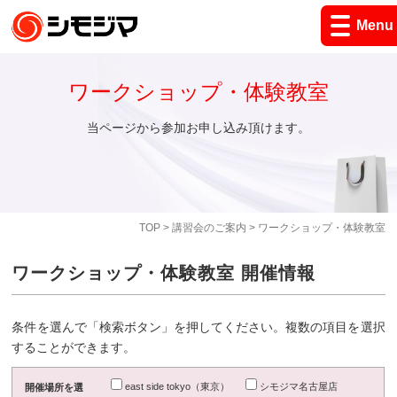
Menu
ワークショップ・体験教室
当ページから参加お申し込み頂けます。
TOP
>
講習会のご案内
> ワークショップ・体験教室
ワークショップ・体験教室 開催情報
条件を選んで「検索ボタン」を押してください。複数の項目を選択
することができます。
east side tokyo（東京）
シモジマ名古屋店
開催場所を選