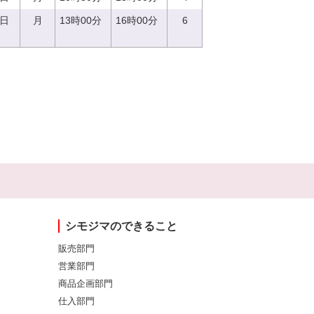
7日
月
13時00分
16時00分
6
シモジマのできること
販売部門
営業部門
商品企画部門
仕入部門