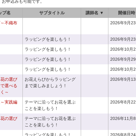
、お申込みも可能です。
ップ名
サブタイトル
講師名 ▼
開催日時
グ～不織布
2026年9月2
ラッピングを楽しもう！
2026年9月2
ラッピングを楽しもう！
2026年10月
ラッピングを楽しもう！
2026年9月2
ラッピングを楽しもう！
2026年10月
お花の選び
お花えらびからラッピング
2026年9月1
りで選べる
まで楽しみましょう！
つく～
座～実践編
テーマに沿ってお花を選ぶ
2026年8月2
ことを楽しもう！
お花の選び
テーマに沿ってお花を選ぶ
2026年11月
～
ことを楽しもう！
ラッピングを楽しもう！
2026年8月2