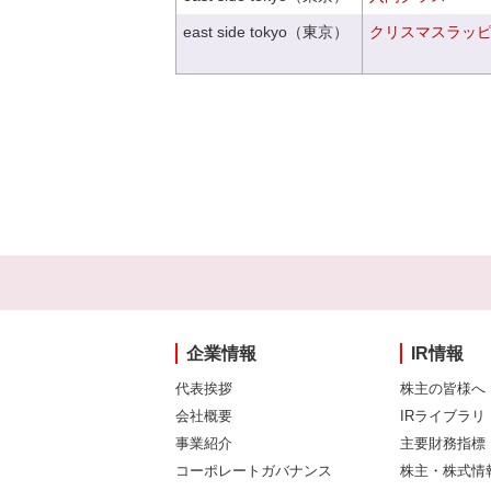
east side tokyo（東京）
クリスマスラッピン
企業情報
IR情報
代表挨拶
株主の皆様へ
会社概要
IRライブラリ
事業紹介
主要財務指標
コーポレートガバナンス
株主・株式情