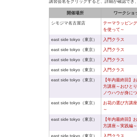
講習会名をクリックすると、詳細が確認でき
開催場所
ワークショ
シモジマ名古屋店
テーマラッピン
を使って～
east side tokyo（東京）
入門クラス
east side tokyo（東京）
入門クラス
east side tokyo（東京）
入門クラス
east side tokyo（東京）
入門クラス
east side tokyo（東京）
【年内最終回】
方講座～おひと
ノウハウが身に
east side tokyo（東京）
お花の選び方講
～
east side tokyo（東京）
【年内最終回】
方講座～実践編
east side tokyo（東京）
入門クラス