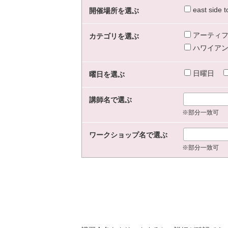
east sid
開催場所を選ぶ
アーティフ
カテゴリを選ぶ
ハワイアン
日曜日
曜日を選ぶ
講師名で選ぶ
※部分一致可
ワークショップ名で選ぶ
※部分一致可