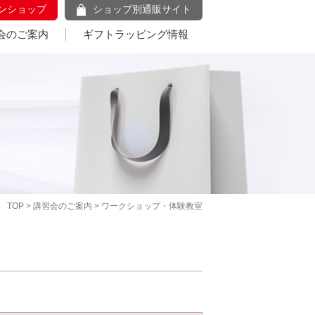
ンショップ
ショップ別通販サイト
会のご案内
ギフトラッピング情報
TOP
>
講習会のご案内
> ワークショップ・体験教室