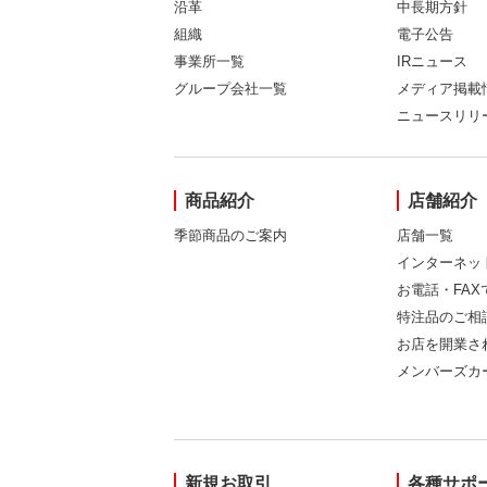
沿革
中長期方針
組織
電子公告
事業所一覧
IRニュース
グループ会社一覧
メディア掲載
ニュースリリ
商品紹介
店舗紹介
季節商品のご案内
店舗一覧
インターネッ
お電話・FA
特注品のご相
お店を開業さ
メンバーズカ
新規お取引
各種サポ