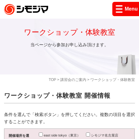
Menu
ワークショップ・体験教室
当ページから参加お申し込み頂けます。
TOP
>
講習会のご案内
> ワークショップ・体験教室
ワークショップ・体験教室 開催情報
条件を選んで「検索ボタン」を押してください。複数の項目を選択
することができます。
east side tokyo（東京）
シモジマ名古屋店
開催場所を選