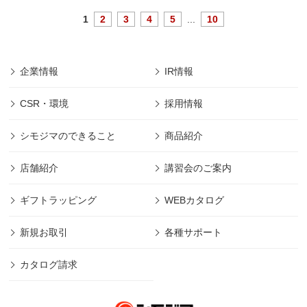
1
2
3
4
5
...
10
企業情報
IR情報
CSR・環境
採用情報
シモジマのできること
商品紹介
店舗紹介
講習会のご案内
ギフトラッピング
WEBカタログ
新規お取引
各種サポート
カタログ請求