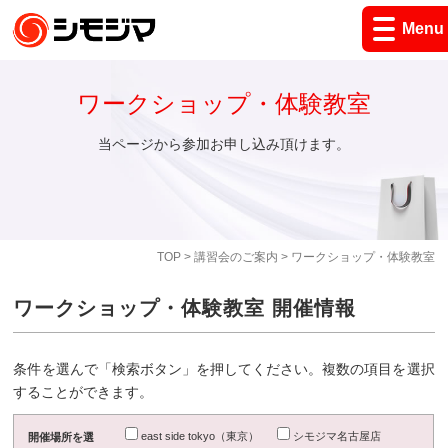
Menu
ワークショップ・体験教室
当ページから参加お申し込み頂けます。
TOP
>
講習会のご案内
> ワークショップ・体験教室
ワークショップ・体験教室 開催情報
条件を選んで「検索ボタン」を押してください。複数の項目を選択
することができます。
east side tokyo（東京）
シモジマ名古屋店
開催場所を選