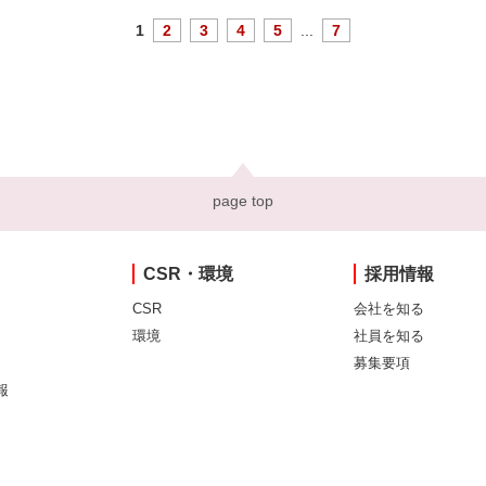
1
2
3
4
5
...
7
page top
CSR・環境
採用情報
CSR
会社を知る
環境
社員を知る
募集要項
報