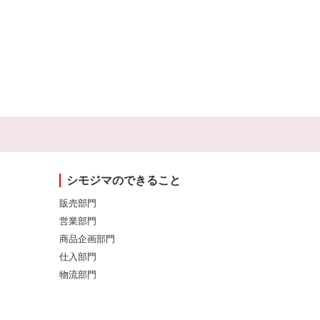
シモジマのできること
販売部門
営業部門
商品企画部門
仕入部門
物流部門