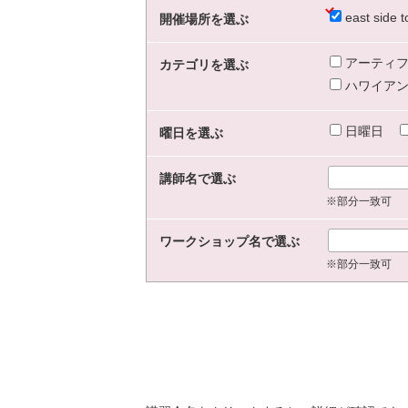
east sid
開催場所を選ぶ
アーティフ
カテゴリを選ぶ
ハワイアン
日曜日
曜日を選ぶ
講師名で選ぶ
※部分一致可
ワークショップ名で選ぶ
※部分一致可