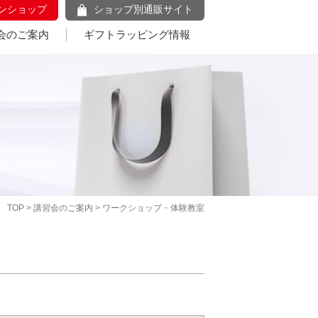
ンショップ
ショップ別通販サイト
会のご案内
ギフトラッピング情報
TOP
>
講習会のご案内
> ワークショップ・体験教室