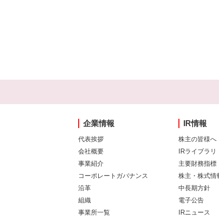
企業情報
IR情報
代表挨拶
株主の皆様へ
会社概要
IRライブラリ
事業紹介
主要財務指標
コーポレートガバナンス
株主・株式情
沿革
中長期方針
組織
電子公告
事業所一覧
IRニュース