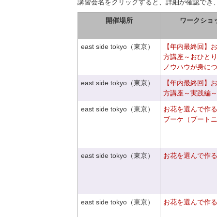
講習会名をクリックすると、詳細が確認でき
開催場所
ワークショ
east side tokyo（東京）
【年内最終回】
方講座～おひと
ノウハウが身に
east side tokyo（東京）
【年内最終回】
方講座～実践編
east side tokyo（東京）
お花を選んで作
ブーケ（ブート
east side tokyo（東京）
お花を選んで作
east side tokyo（東京）
お花を選んで作