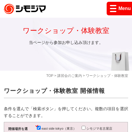
Menu
ワークショップ・体験教室
当ページから参加お申し込み頂けます。
TOP
>
講習会のご案内
> ワークショップ・体験教室
ワークショップ・体験教室 開催情報
条件を選んで「検索ボタン」を押してください。複数の項目を選択
することができます。
east side tokyo（東京）
シモジマ名古屋店
開催場所を選