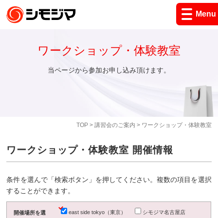
Menu
ワークショップ・体験教室
当ページから参加お申し込み頂けます。
TOP
>
講習会のご案内
> ワークショップ・体験教室
ワークショップ・体験教室 開催情報
条件を選んで「検索ボタン」を押してください。複数の項目を選択
することができます。
east side tokyo（東京）
シモジマ名古屋店
開催場所を選