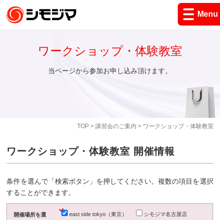
Menu
ワークショップ・体験教室
当ページから参加お申し込み頂けます。
TOP
>
講習会のご案内
> ワークショップ・体験教室
ワークショップ・体験教室 開催情報
条件を選んで「検索ボタン」を押してください。複数の項目を選択
することができます。
east side tokyo（東京）
シモジマ名古屋店
開催場所を選