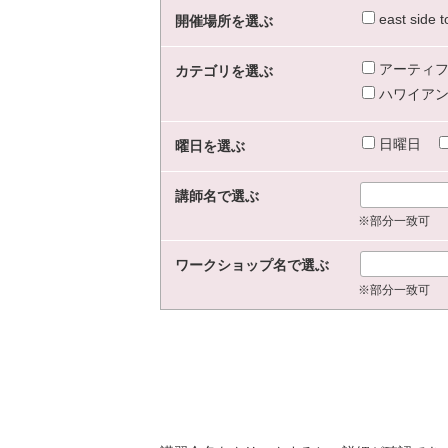
east sid
開催場所を選ぶ
アーティフ
カテゴリを選ぶ
ハワイアン
日曜日
曜日を選ぶ
講師名で選ぶ
※部分一致可
ワークショップ名で選ぶ
※部分一致可