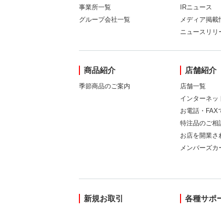
事業所一覧
IRニュース
グループ会社一覧
メディア掲載
ニュースリリ
商品紹介
店舗紹介
季節商品のご案内
店舗一覧
インターネッ
お電話・FA
特注品のご相
お店を開業さ
メンバーズカ
新規お取引
各種サポ