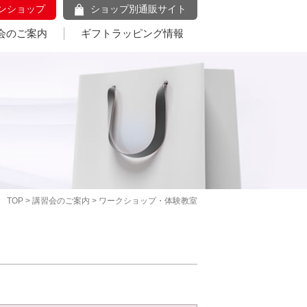
ンショップ
ショップ別通販サイト
会のご案内
ギフトラッピング情報
TOP
>
講習会のご案内
> ワークショップ・体験教室