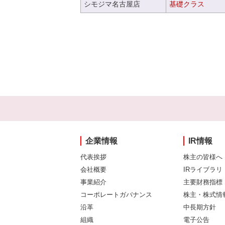
シモジマ名古屋店
基礎クラス
企業情報
IR情報
代表挨拶
株主の皆様へ
会社概要
IRライブラリ
事業紹介
主要財務指標
コーポレートガバナンス
株主・株式情
沿革
中長期方針
組織
電子公告