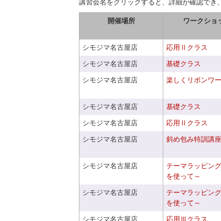
講習会名をクリックすると、詳細が確認でき
開催場所
ワークショ
シモジマ名古屋店
応用Ⅱクラス
シモジマ名古屋店
基礎クラス
シモジマ名古屋店
楽しくリボンワ
シモジマ名古屋店
基礎クラス
シモジマ名古屋店
応用Ⅱクラス
シモジマ名古屋店
斜め包み特訓講
シモジマ名古屋店
テーマラッピン
を使って～
シモジマ名古屋店
テーマラッピン
を使って～
シモジマ名古屋店
応用Ⅲクラス