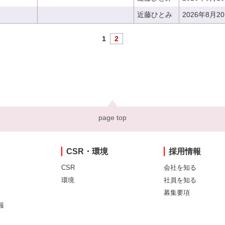
近藤ひとみ
2026年8月2
1
2
page top
CSR・環境
採用情報
CSR
会社を知る
環境
社員を知る
募集要項
報