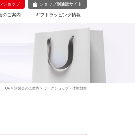
ンショップ
ショップ別通販サイト
会のご案内
ギフトラッピング情報
TOP
>
講習会のご案内
> ワークショップ・体験教室