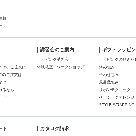
情報
ース
講習会のご案内
ギフトラッピ
ラッピング講習会
ラッピングのひきだ
トでのご注文は
体験教室・ワークショップ
斜め包み
Xでのご注文は
合わせ包み
談は
風呂敷包み
れるなら
リボンテクニック
ード
ベーシックアレンジ
STYLE WRAPPING
ート
カタログ請求