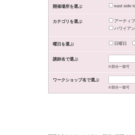
east sid
開催場所を選ぶ
アーティフ
カテゴリを選ぶ
ハワイアン
日曜日
曜日を選ぶ
講師名で選ぶ
※部分一致可
ワークショップ名で選ぶ
※部分一致可