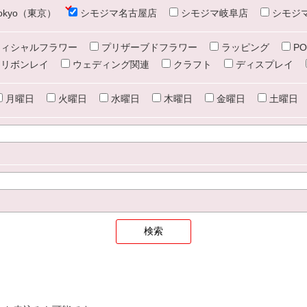
e tokyo（東京）
シモジマ名古屋店
シモジマ岐阜店
シモジ
ィシャルフラワー
プリザーブドフラワー
ラッピング
PO
リボンレイ
ウェディング関連
クラフト
ディスプレイ
月曜日
火曜日
水曜日
木曜日
金曜日
土曜日