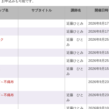
、お申込みも可能です。
ップ名
サブタイトル
講師名
開催日時
近藤ひとみ
2026年8月1
近藤ひとみ
2026年8月1
ーク
近藤 ひと
2026年8月2
み
近藤ひとみ
2026年9月1
近藤ひとみ
2026年8月2
座
近藤 ひと
2026年9月1
み
グ～不織布
2026年9月2
グ～不織布
近藤 ひと
2026年9月2
み
近藤ひとみ
2026年9月1