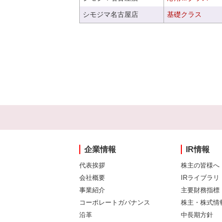
シモジマ名古屋店
基礎クラス
企業情報
IR情報
代表挨拶
株主の皆様へ
会社概要
IRライブラリ
事業紹介
主要財務指標
コーポレートガバナンス
株主・株式情
沿革
中長期方針